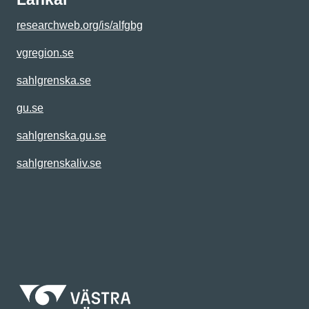
researchweb.org/is/alfgbg
vgregion.se
sahlgrenska.se
gu.se
sahlgrenska.gu.se
sahlgrenskaliv.se