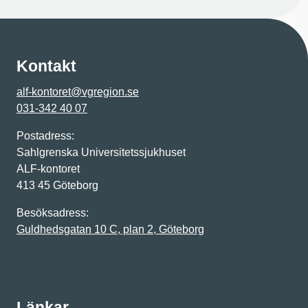
Kontakt
alf-kontoret@vgregion.se
031-342 40 07
Postadress:
Sahlgrenska Universitetssjukhuset
ALF-kontoret
413 45 Göteborg
Besöksadress:
Guldhedsgatan 10 C, plan 2, Göteborg
Länkar