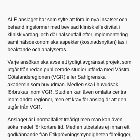
ALF-anslaget har som syfte att föra in nya insatser och
behandlingsformer med bevisad klinisk effektivitet i
klinisk vardag, och där hälsoutfall efter implementering
samt hälsoekonomiska aspekter (kostnadsnyttan) tas i
beaktande och analyseras.
Varje ansökan ska avse ett tydligt avgränsat projekt som
utgår från redan publicerade studier utförda med Västra
Götalandsregionen (VGR) eller Sahlgrenska
akademin som huvudman. Medlen ska i huvudsak
förbrukas inom VGR. Studien kan även omfatta centra
inom andra regioner, men ett krav för anslag är att den
utgår från VGR.
Anslaget är i normalfallet treårigt men man kan även
söka medel för kortare tid. Medlen utbetalas ej innan ett
godkännande från Etikprövningsmyndigheten föreligger,