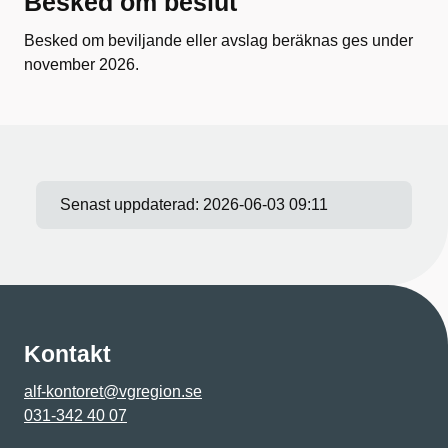
Besked om beslut
Besked om beviljande eller avslag beräknas ges under
november 2026.
Senast uppdaterad:
2026-06-03 09:11
Kontakt
alf-kontoret@vgregion.se
031-342 40 07