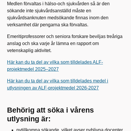
Medlen förvaltas i hälso-och sjukvården så är den
sökande inte sjukvårdsanställd måste en
sjukvårdsanknuten medsökande finnas inom den
verksamhet där pengarna ska förvaltas.
Emeritiprofessorer och seniora forskare beviljas treåriga
anslag och ska varje år lämna en rapport om
vetenskaplig aktivitet.
Här kan du ta del av vilka som tilldelades ALF-
projektmedel 2025–2027
Här kan du ta del av vilka som tilldelades medel i
utlysningen av ALF-projektmedel 2026-2027
Behörig att söka i vårens
utlysning är:
nytillkomna sökande, vilket avser nyblivna docenter