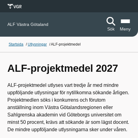
ALF Västra Götaland
Sök
Meny
Startsida
/
Utlysningar
/
ALF-projektmedel
ALF-projektmedel 2027
ALF-projektmedel utlyses vart tredje år med mindre
uppföljande utlysningar för nytillkomna sökande årligen.
Projektmedlen söks i konkurrens och förutom
anställning inom Västra Götalandsregionen eller
Sahlgrenska akademin vid Göteborgs universitet om
minst 50 procent, krävs att sökande är som lägst docent.
De mindre uppföljande utlysningarna sker under våren.