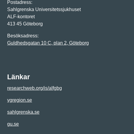
Postadress:
Sahlgrenska Universitetssjukhuset
ALF-kontoret
413 45 Göteborg
Besöksadress:
Guldhedsgatan 10 C, plan 2, Göteborg
Länkar
researchweb.org/is/alfgbg
vgregion.se
sahlgrenska.se
gu.se