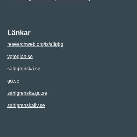
Länkar
researchweb.org/is/alfgbg
vgregion.se
sahlgrenska.se
gu.se
sahlgrenska.gu.se
sahlgrenskaliv.se