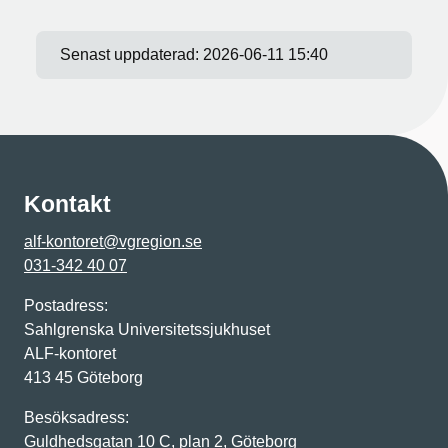
Senast uppdaterad:
2026-06-11 15:40
Kontakt
alf-kontoret@vgregion.se
031-342 40 07
Postadress:
Sahlgrenska Universitetssjukhuset
ALF-kontoret
413 45 Göteborg
Besöksadress:
Guldhedsgatan 10 C, plan 2, Göteborg