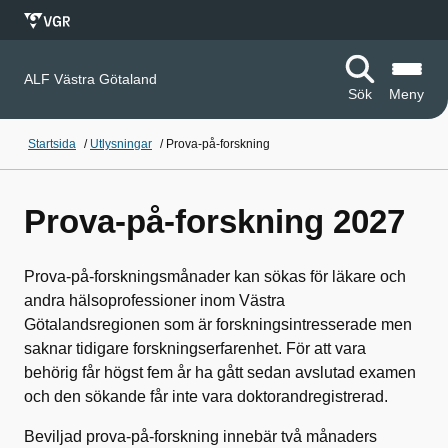
ALF Västra Götaland
Sök
Meny
Startsida
/
Utlysningar
/
Prova-på-forskning
Prova-på-forskning 2027
Prova-på-forskningsmånader kan sökas för läkare och
andra hälsoprofessioner inom Västra
Götalandsregionen som är forskningsintresserade men
saknar tidigare forskningserfarenhet. För att vara
behörig får högst fem år ha gått sedan avslutad examen
och den sökande får inte vara doktorandregistrerad.
Beviljad prova-på-forskning innebär två månaders