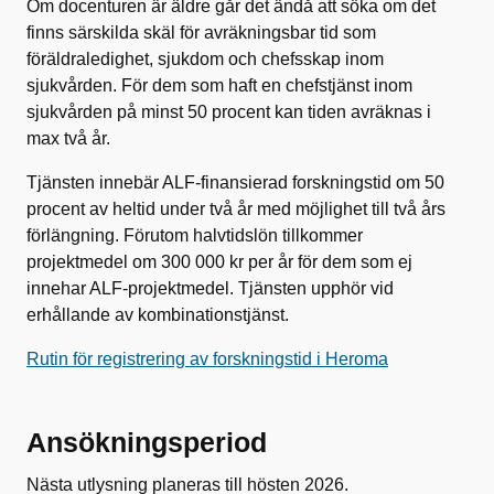
Om docenturen är äldre går det ändå att söka om det
finns särskilda skäl för avräkningsbar tid som
föräldraledighet, sjukdom och chefsskap inom
sjukvården. För dem som haft en chefstjänst inom
sjukvården på minst 50 procent kan tiden avräknas i
max två år.
Tjänsten innebär ALF-finansierad forskningstid om 50
procent av heltid under två år med möjlighet till två års
förlängning. Förutom halvtidslön tillkommer
projektmedel om 300 000 kr per år för dem som ej
innehar ALF-projektmedel. Tjänsten upphör vid
erhållande av kombinationstjänst.
Rutin för registrering av forskningstid i Heroma
Ansökningsperiod
Nästa utlysning planeras till hösten 2026.