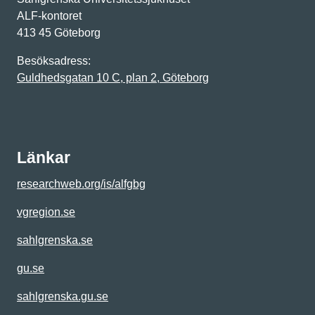
ALF-kontoret
413 45 Göteborg
Besöksadress:
Guldhedsgatan 10 C, plan 2, Göteborg
Länkar
researchweb.org/is/alfgbg
vgregion.se
sahlgrenska.se
gu.se
sahlgrenska.gu.se