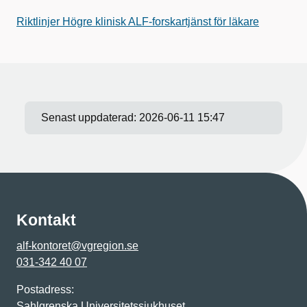
Riktlinjer Högre klinisk ALF-forskartjänst för läkare
Senast uppdaterad:
2026-06-11 15:47
Kontakt
alf-kontoret@vgregion.se
031-342 40 07
Postadress:
Sahlgrenska Universitetssjukhuset