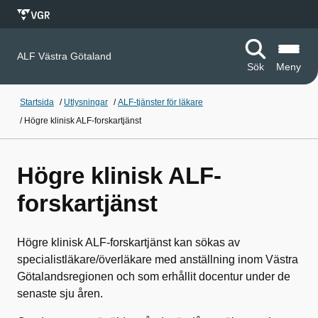
ALF Västra Götaland
Sök
Meny
Startsida
/
Utlysningar
/
ALF-tjänster för läkare
/
Högre klinisk ALF-forskartjänst
Högre klinisk ALF-
forskartjänst
Högre klinisk ALF-forskartjänst kan sökas av
specialistläkare/överläkare med anställning inom Västra
Götalandsregionen och som erhållit docentur under de
senaste sju åren.