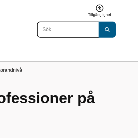
Tillgänglighet
ktorandnivå
rofessioner på