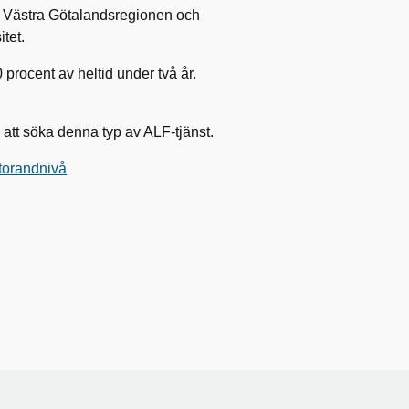
m Västra Götalandsregionen och
tet.
procent av heltid under två år.
 att söka denna typ av ALF-tjänst.
ktorandnivå